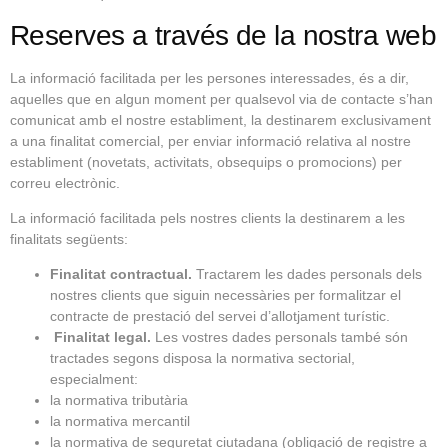
Reserves a través de la nostra web
La informació facilitada per les persones interessades, és a dir,
aquelles que en algun moment per qualsevol via de contacte s’han
comunicat amb el nostre establiment, la destinarem exclusivament
a una finalitat comercial, per enviar informació relativa al nostre
establiment (novetats, activitats, obsequips o promocions) per
correu electrònic.
La informació facilitada pels nostres clients la destinarem a les
finalitats següents:
Finalitat contractual.
Tractarem les dades personals dels
nostres clients que siguin necessàries per formalitzar el
contracte de prestació del servei d’allotjament turístic.
Finalitat legal.
Les vostres dades personals també són
tractades segons disposa la normativa sectorial,
especialment:
la normativa tributària
la normativa mercantil
la normativa de seguretat ciutadana (obligació de registre a