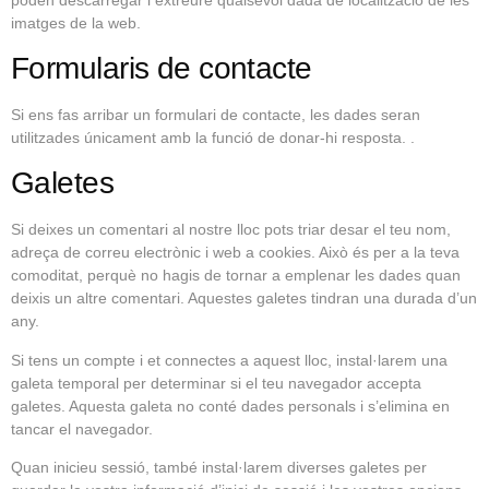
imatges de la web.
Formularis de contacte
Si ens fas arribar un formulari de contacte, les dades seran
utilitzades únicament amb la funció de donar-hi resposta. .
Galetes
Si deixes un comentari al nostre lloc pots triar desar el teu nom,
adreça de correu electrònic i web a cookies. Això és per a la teva
comoditat, perquè no hagis de tornar a emplenar les dades quan
deixis un altre comentari. Aquestes galetes tindran una durada d’un
any.
Si tens un compte i et connectes a aquest lloc, instal·larem una
galeta temporal per determinar si el teu navegador accepta
galetes. Aquesta galeta no conté dades personals i s’elimina en
tancar el navegador.
Quan inicieu sessió, també instal·larem diverses galetes per