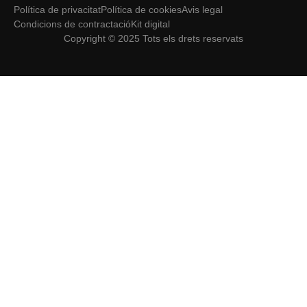
Política de privacitat
Política de cookies
Avis legal
Condicions de contractació
Kit digital
Copyright © 2025 Tots els drets reservats