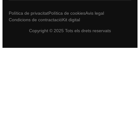
Política de privacitat
Política de cookies
Avis legal
Condicions de contractació
Kit digital
Copyright © 2025 Tots els drets reservats